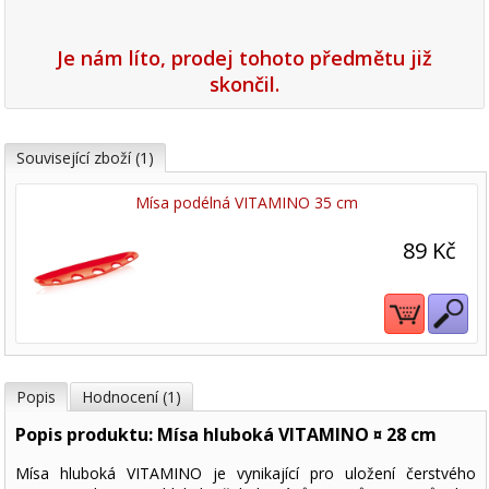
Je nám líto, prodej tohoto předmětu již
skončil.
Související zboží (1)
Mísa podélná VITAMINO 35 cm
89 Kč
Popis
Hodnocení (1)
Popis produktu: Mísa hluboká VITAMINO ¤ 28 cm
Mísa hluboká VITAMINO je vynikající pro uložení čerstvého