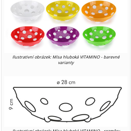
Ilustrativní obrázek: Mísa hluboká VITAMINO - barevné
varianty
Ilustrativní obrázek: Mísa hluboká VITAMINO - rozměry