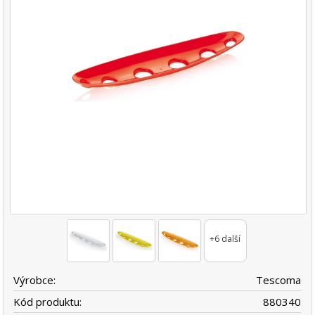
+6 další
Výrobce:
Tescoma
Kód produktu:
880340