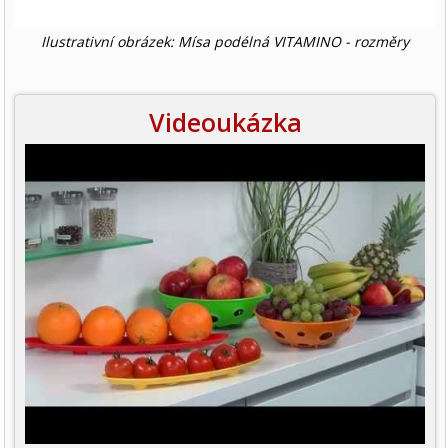
Ilustrativní obrázek: Mísa podélná VITAMINO - rozměry
Videoukázka