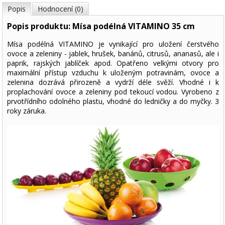
Popis
Hodnocení (0)
Popis produktu: Mísa podélná VITAMINO 35 cm
Mísa podélná VITAMINO je vynikající pro uložení čerstvého
ovoce a zeleniny - jablek, hrušek, banánů, citrusů, ananasů, ale i
paprik, rajských jablíček apod. Opatřeno velkými otvory pro
maximální přístup vzduchu k uloženým potravinám, ovoce a
zelenina dozrává přirozeně a vydrží déle svěží. Vhodné i k
proplachování ovoce a zeleniny pod tekoucí vodou. Vyrobeno z
prvotřídního odolného plastu, vhodné do ledničky a do myčky. 3
roky záruka.