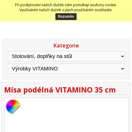
Při poskytování našich služeb nám pomáhají soubory cookie.
Využíváním našich služeb s jejich používáním souhlasíte.
Kategorie
Mísa podélná VITAMINO 35 cm