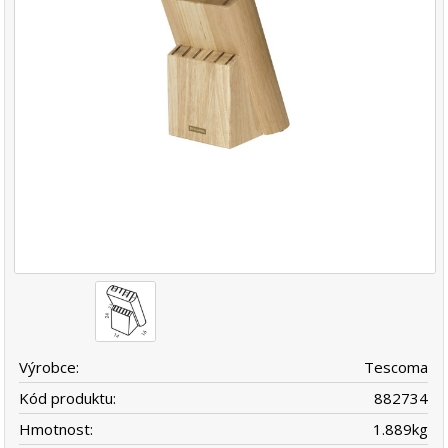
Výrobce:
Tescoma
Kód produktu:
882734
Hmotnost:
1.889
kg