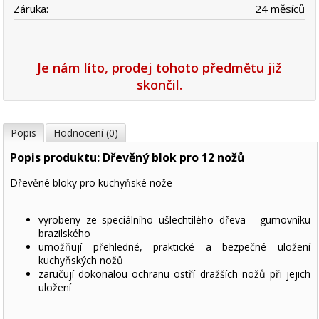
Záruka:
24 měsíců
Je nám líto, prodej tohoto předmětu již
skončil.
Popis
Hodnocení (0)
Popis produktu: Dřevěný blok pro 12 nožů
Dřevěné bloky pro kuchyňské nože
vyrobeny ze speciálního ušlechtilého dřeva - gumovníku
brazilského
umožňují přehledné, praktické a bezpečné uložení
kuchyňských nožů
zaručují dokonalou ochranu ostří dražších nožů při jejich
uložení