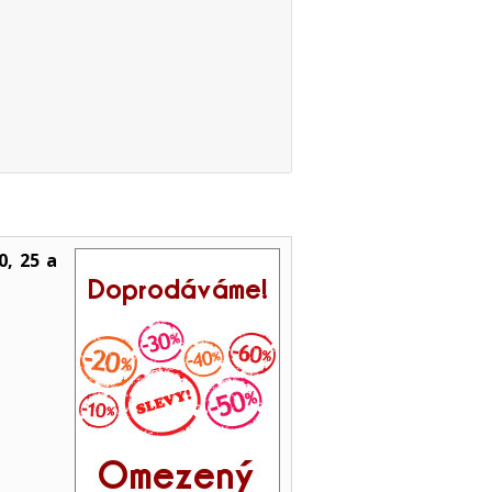
, 25 a