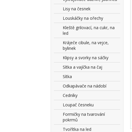
Lisy na česnek
Louskáčky na ořechy
Kleště grilovací, na cukr, na
led
Kráječe cibule, na vejce,
bylinek
Klipsy a svorky na sáčky
Sítka a vajíčka na čaj
Sítka
Odkapávače na nádobí
Cedníky
Loupač česneku
Formičky na tvarování
pokrmů
Tvořítka na led