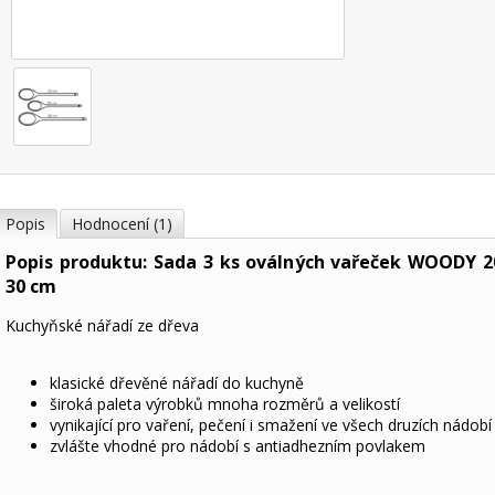
Popis
Hodnocení (1)
Popis produktu: Sada 3 ks oválných vařeček WOODY 20
30 cm
Kuchyňské nářadí ze dřeva
klasické dřevěné nářadí do kuchyně
široká paleta výrobků mnoha rozměrů a velikostí
vynikající pro vaření, pečení i smažení ve všech druzích nádobí
zvlášte vhodné pro nádobí s antiadhezním povlakem