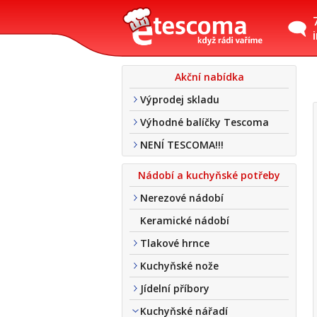
Akční nabídka
Výprodej skladu
Výhodné balíčky Tescoma
NENÍ TESCOMA!!!
Nádobí a kuchyňské potřeby
Nerezové nádobí
Keramické nádobí
Tlakové hrnce
Kuchyňské nože
Jídelní příbory
Kuchyňské nářadí