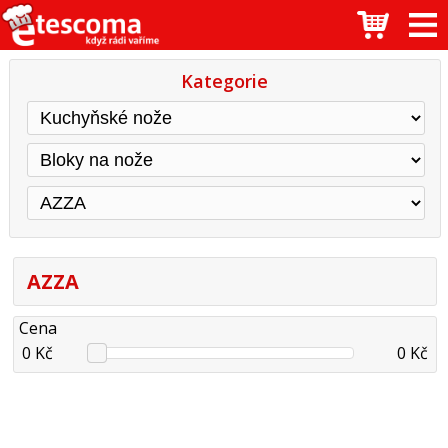
Kategorie
AZZA
Cena
0 Kč
0 Kč