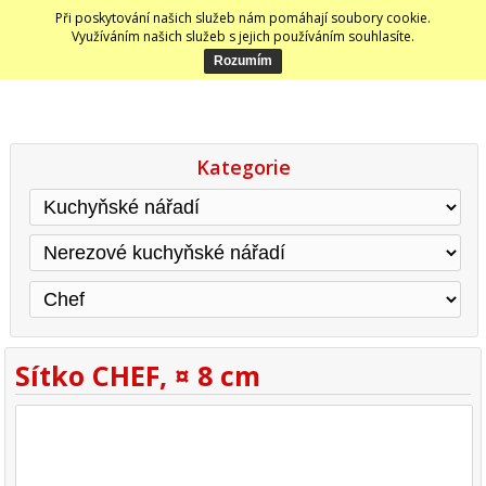
Při poskytování našich služeb nám pomáhají soubory cookie.
Využíváním našich služeb s jejich používáním souhlasíte.
Kategorie
Sítko CHEF, ¤ 8 cm