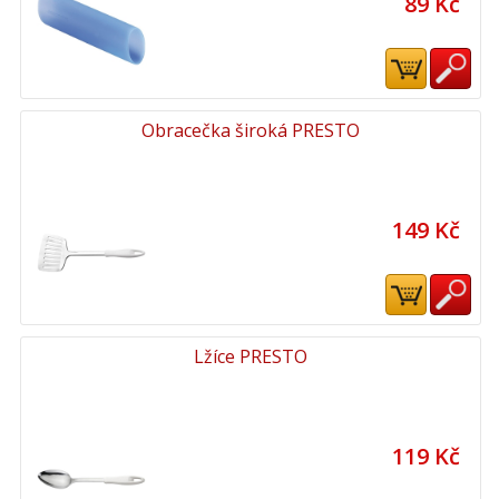
89 Kč
Obracečka široká PRESTO
149 Kč
Lžíce PRESTO
119 Kč