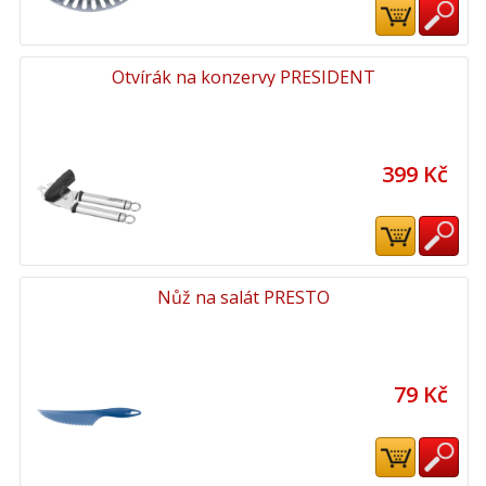
Otvírák na konzervy PRESIDENT
399 Kč
Nůž na salát PRESTO
79 Kč