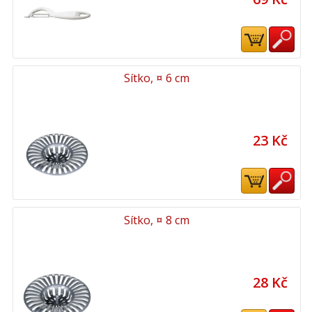
Sítko, ¤ 6 cm
23 Kč
Sítko, ¤ 8 cm
28 Kč