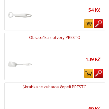
54 Kč
Obracečka s otvory PRESTO
139 Kč
Škrabka se zubatou čepelí PRESTO
69 Kč