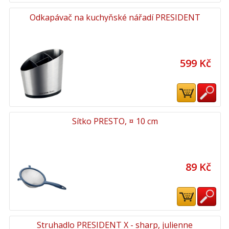
Odkapávač na kuchyňské nářadí PRESIDENT
599 Kč
Sítko PRESTO, ¤ 10 cm
89 Kč
Struhadlo PRESIDENT X - sharp, julienne