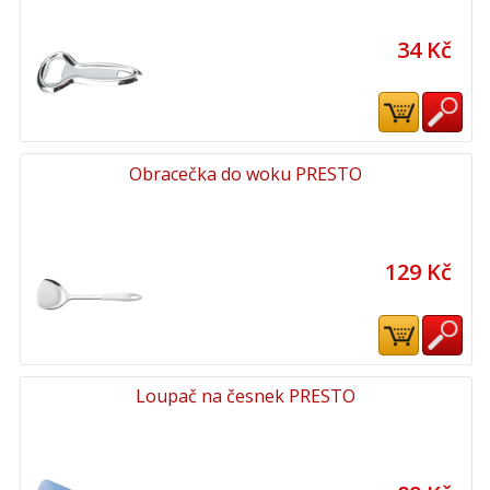
34 Kč
Obracečka do woku PRESTO
129 Kč
Loupač na česnek PRESTO