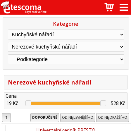
Kategorie
Nerezové kuchyňské nářadí
Cena
19 Kč
528 Kč
1
DOPORUČENÉ
OD NEJLEVNĚJŠÍHO
OD NEJDRAŽŠÍHO
Univerzální cedník PRESTO