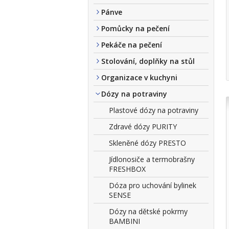
Pánve
Pomůcky na pečení
Pekáče na pečení
Stolování, doplňky na stůl
Organizace v kuchyni
Dózy na potraviny
Plastové dózy na potraviny
Zdravé dózy PURITY
Skleněné dózy PRESTO
Jídlonosiče a termobrašny
FRESHBOX
Dóza pro uchování bylinek
SENSE
Dózy na dětské pokrmy
BAMBINI