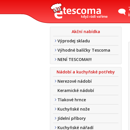
Akční nabídka
Výprodej skladu
Výhodné balíčky Tescoma
NENÍ TESCOMA!!!
Nádobí a kuchyňské potřeby
Nerezové nádobí
Keramické nádobí
Tlakové hrnce
Kuchyňské nože
Jídelní příbory
Kuchyňské nářadí