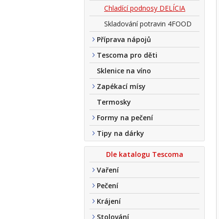
Chladící podnosy DELÍCIA
Skladování potravin 4FOOD
Příprava nápojů
Tescoma pro děti
Sklenice na víno
Zapékací mísy
Termosky
Formy na pečení
Tipy na dárky
Dle katalogu Tescoma
Vaření
Pečení
Krájení
Stolování