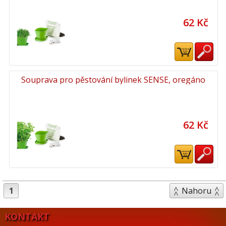
62 Kč
Souprava pro pěstování bylinek SENSE, oregáno
62 Kč
1
Nahoru
KONTAKT