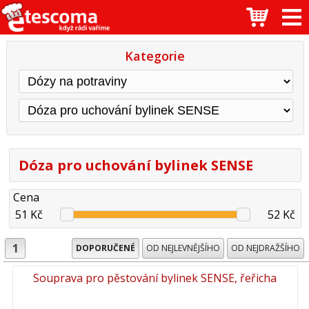
Kategorie
Dóza pro uchování bylinek SENSE
Cena
51 Kč
52 Kč
1
DOPORUČENÉ
OD NEJLEVNĚJŠÍHO
OD NEJDRAŽŠÍHO
Souprava pro pěstování bylinek SENSE, řeřicha