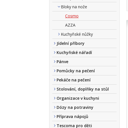
Bloky na nože
Cosmo
AZZA
Kuchyňské nůžky
Jídelní příbory
Kuchyňské nářadí
Pánve
Pomůcky na pečení
Pekáče na pečení
Stolování, doplňky na stůl
Organizace v kuchyni
Dózy na potraviny
Příprava nápojů
Tescoma pro děti