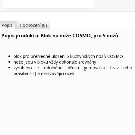
Popis
Hodnocení (0)
Popis produktu: Blok na nože COSMO, pro 5 nožů
blok pro přehledné uložení 5 kuchyňských nožů COSMO
nože jsou v bloku vždy dokonale srovnány
vyrobeno z odolného dřeva gumovníku brazilského
brasiliensis) a nerezavějící oceli