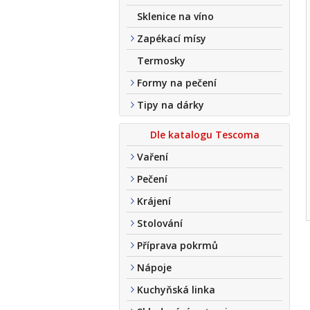
Sklenice na víno
Zapékací mísy
Termosky
Formy na pečení
Tipy na dárky
Dle katalogu Tescoma
Vaření
Pečení
Krájení
Stolování
Příprava pokrmů
Nápoje
Kuchyňská linka