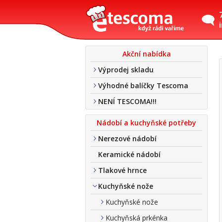
Akční nabídka
Výprodej skladu
Výhodné balíčky Tescoma
NENÍ TESCOMA!!!
Nádobí a kuchyňské potřeby
Nerezové nádobí
Keramické nádobí
Tlakové hrnce
Kuchyňské nože
Kuchyňské nože
Kuchyňská prkénka