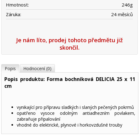
Hmotnost:
246
g
Záruka:
24 měsíců
Je nám líto, prodej tohoto předmětu již
skončil.
Popis
Hodnocení (0)
Popis produktu: Forma bochníková DELICIA 25 x 11
cm
vynikající pro přípravu sladkých i slaných pečených pokrmů
opatřeno vysoce odolným antiadhezním povlakem,
zabraňuje připalování
vhodné do elektrické, plynové i horkovzdušné trouby