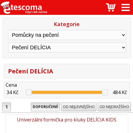
Kategorie
Pečení DELÍCIA
Cena
34 Kč
484 Kč
1
DOPORUČENÉ
OD NEJLEVNĚJŠÍHO
OD NEJDRAŽŠÍHO
Univerzální formička pro kluky DELÍCIA KIDS