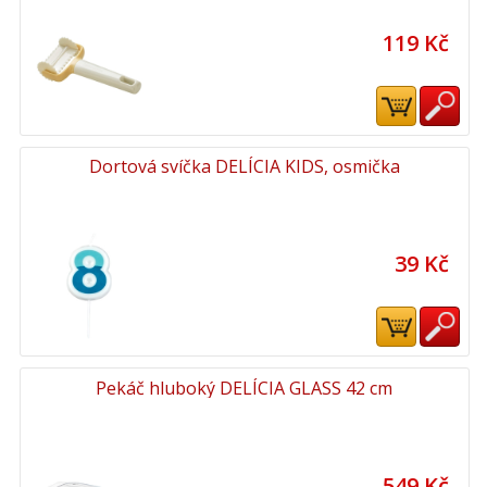
119 Kč
Dortová svíčka DELÍCIA KIDS, osmička
39 Kč
Pekáč hluboký DELÍCIA GLASS 42 cm
549 Kč