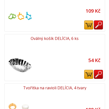
109 Kč
Oválný košík DELÍCIA, 6 ks
54 Kč
Tvořítka na ravioli DELÍCIA, 4 tvary