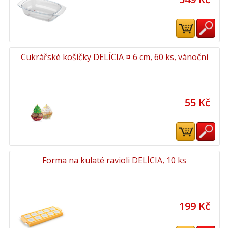
Cukrářské košíčky DELÍCIA ¤ 6 cm, 60 ks, vánoční
55 Kč
Forma na kulaté ravioli DELÍCIA, 10 ks
199 Kč