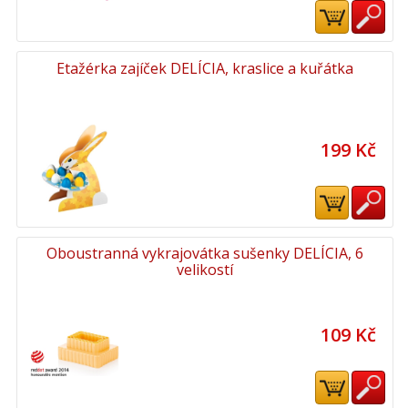
Etažérka zajíček DELÍCIA, kraslice a kuřátka
199 Kč
Oboustranná vykrajovátka sušenky DELÍCIA, 6
velikostí
109 Kč