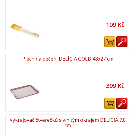
109 Kč
Plech na pečení DELÍCIA GOLD 43x27 cm
399 Kč
Vykrajovač čtverečků s vlnitým okrajem DELÍCIA 7.0
cm