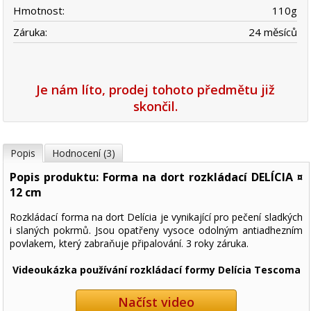
Hmotnost:
110
g
Záruka:
24 měsíců
Je nám líto, prodej tohoto předmětu již
skončil.
Popis
Hodnocení (3)
Popis produktu: Forma na dort rozkládací DELÍCIA ¤
12 cm
Rozkládací forma na dort Delícia je vynikající pro pečení sladkých
i slaných pokrmů. Jsou opatřeny vysoce odolným antiadhezním
povlakem, který zabraňuje připalování. 3 roky záruka.
Videoukázka používání rozkládací formy Delícia Tescoma
Načíst video