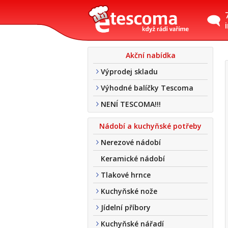
Akční nabídka
Výprodej skladu
Výhodné balíčky Tescoma
NENÍ TESCOMA!!!
Nádobí a kuchyňské potřeby
Nerezové nádobí
Keramické nádobí
Tlakové hrnce
Kuchyňské nože
Jídelní příbory
Kuchyňské nářadí