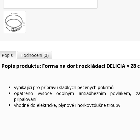
Popis
Hodnocení (0)
Popis produktu: Forma na dort rozkládací DELICIA ¤ 28 
vynikající pro přípravu sladkých pečených pokrmů
opatřeno vysoce odolným antiadhezním povlakem, za
připalování
vhodné do elektrické, plynové i horkovzdušné trouby