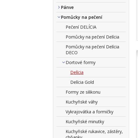
Pánve
Pomůcky na pečení
Pečení DELÍCIA
Pomůcky na pečení Delícia
Pomůcky na pečení Delícia
DECO
Dortové formy
Delícia
Delícia Gold
Formy ze silikonu
Kuchyňské váhy
Vykrajovátka a formičky
Kuchyňské minutky
Kuchyňské rukavice, zástěry,
chňapky