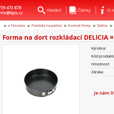
739 473 878
Hledání
Články
O n
info@lipis.cz
e Tescoma
Pomůcky na pečení
Dortové formy
Delícia
Forma na dort rozkládací DELICIA ¤
Výrobce:
Kód produktu
Hmotnost:
Záruka:
Je nám l