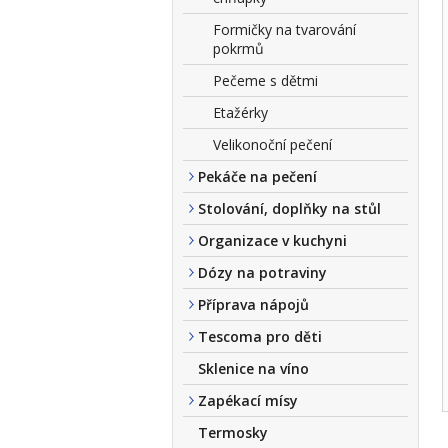
Formičky na tvarování
pokrmů
Pečeme s dětmi
Etažérky
Velikonoční pečení
Pekáče na pečení
Stolování, doplňky na stůl
Organizace v kuchyni
Dózy na potraviny
Příprava nápojů
Tescoma pro děti
Sklenice na víno
Zapékací mísy
Termosky