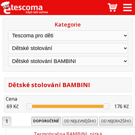
Kategorie
Dětské stolování BAMBINI
Cena
69 Kč
176 Kč
1
DOPORUČENÉ
OD NEJLEVNĚJŠÍHO
OD NEJDRAŽŠÍHO
Termobrašna BAMBINI, nízká