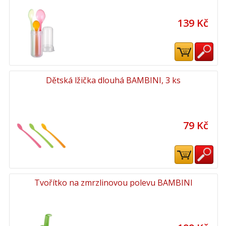
139 Kč
Dětská lžička dlouhá BAMBINI, 3 ks
79 Kč
Tvořítko na zmrzlinovou polevu BAMBINI