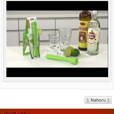
Nahoru
KONTAKT