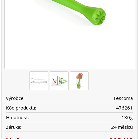
Výrobce:
Tescoma
Kód produktu:
476261
Hmotnost:
130
g
Záruka:
24 měsíců