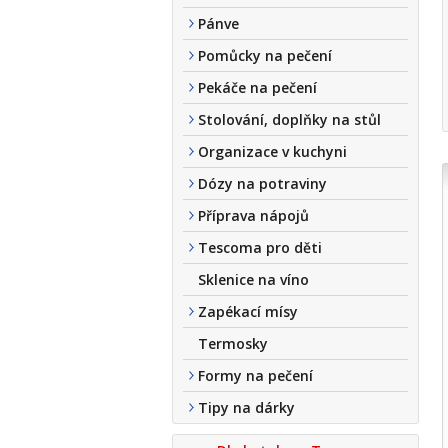
Pánve
Pomůcky na pečení
Pekáče na pečení
Stolování, doplňky na stůl
Organizace v kuchyni
Dózy na potraviny
Příprava nápojů
Tescoma pro děti
Sklenice na víno
Zapékací mísy
Termosky
Formy na pečení
Tipy na dárky