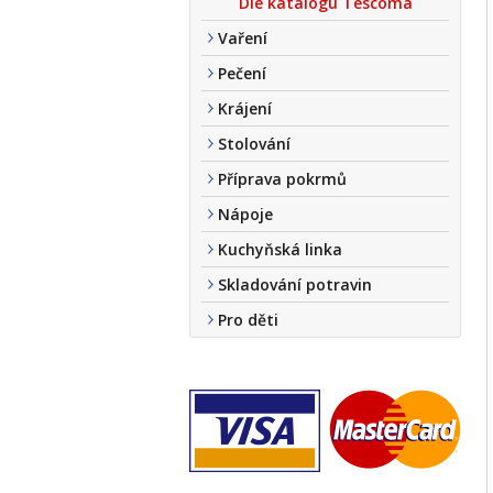
Dle katalogu Tescoma
Vaření
Pečení
Krájení
Stolování
Příprava pokrmů
Nápoje
Kuchyňská linka
Skladování potravin
Pro děti