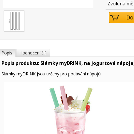
Zvolená mě
Do
Popis
Hodnocení (1)
Popis produktu: Slámky myDRINK, na jogurtové nápoje,
Slámky myDRINK jsou určeny pro podávání nápojů.