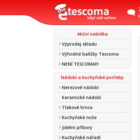
Akční nabídka
Výprodej skladu
Výhodné balíčky Tescoma
NENÍ TESCOMA!!!
Nádobí a kuchyňské potřeby
Nerezové nádobí
Keramické nádobí
Tlakové hrnce
Kuchyňské nože
Jídelní příbory
Kuchyňské nářadí