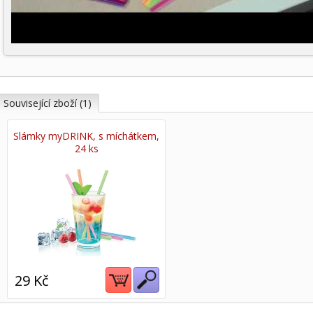
Související zboží (1)
Slámky myDRINK, s míchátkem,
24 ks
29 Kč