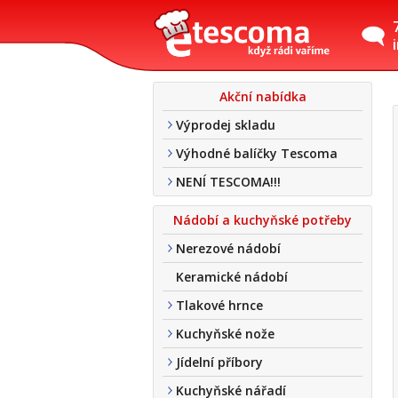
Akční nabídka
Výprodej skladu
Výhodné balíčky Tescoma
NENÍ TESCOMA!!!
Nádobí a kuchyňské potřeby
Nerezové nádobí
Keramické nádobí
Tlakové hrnce
Kuchyňské nože
Jídelní příbory
Kuchyňské nářadí