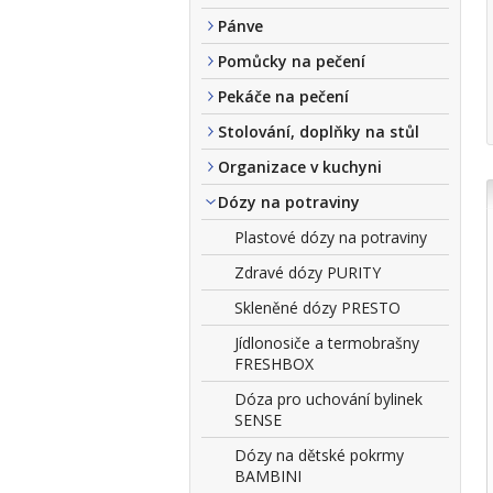
Pánve
Pomůcky na pečení
Pekáče na pečení
Stolování, doplňky na stůl
Organizace v kuchyni
Dózy na potraviny
Plastové dózy na potraviny
Zdravé dózy PURITY
Skleněné dózy PRESTO
Jídlonosiče a termobrašny
FRESHBOX
Dóza pro uchování bylinek
SENSE
Dózy na dětské pokrmy
BAMBINI