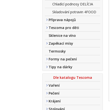
Chladící podnosy DELÍCIA
Skladování potravin 4FOOD
Příprava nápojů
Tescoma pro děti
Sklenice na víno
Zapékací mísy
Termosky
Formy na pečení
Tipy na dárky
Dle katalogu Tescoma
Vaření
Pečení
Krájení
Stolování