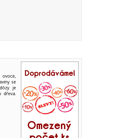
 ovoce,
aviny se
dózy je
o dřeva.