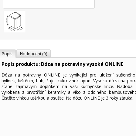
Popis
Hodnocení (0)
Popis produktu: Dóza na potraviny vysoká ONLINE
Dóza na potraviny ONLINE je vynikající pro uložení sušeného
bylinek, luštěnin, hub, čaje, cukrovinek apod. Vysoká dóza na potr
stane zajímavým doplňkem na vaší kuchyňské lince. Nádoba 
vyrobena z prvotřídní keramiky a víko z odolného bambusovéh
Čistěte vlhkou utěrkou a osušte. Na dózu ONLINE je 3 roky záruka.