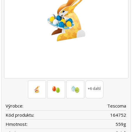
+6 další
Výrobce:
Tescoma
Kód produktu:
164752
Hmotnost:
559
g