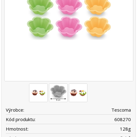
Výrobce:
Tescoma
Kód produktu:
608270
Hmotnost:
128
g