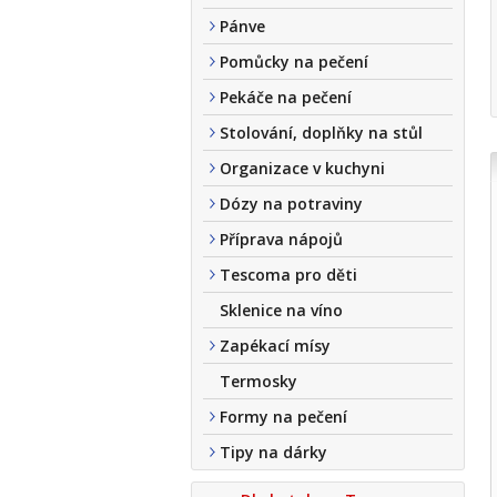
Pánve
Pomůcky na pečení
Pekáče na pečení
Stolování, doplňky na stůl
Organizace v kuchyni
Dózy na potraviny
Příprava nápojů
Tescoma pro děti
Sklenice na víno
Zapékací mísy
Termosky
Formy na pečení
Tipy na dárky