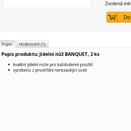
Zvolená mě
Do
Popis
Hodnocení (1)
Popis produktu: Jídelní nůž BANQUET, 2 ks
kvalitní jídelní nože pro každodenní použití
vyrobeno z prvotřídní nerezavějící oceli