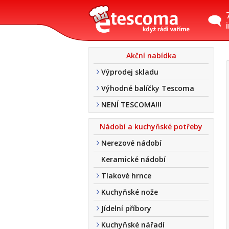
Akční nabídka
Výprodej skladu
Výhodné balíčky Tescoma
NENÍ TESCOMA!!!
Nádobí a kuchyňské potřeby
Nerezové nádobí
Keramické nádobí
Tlakové hrnce
Kuchyňské nože
Jídelní příbory
Kuchyňské nářadí