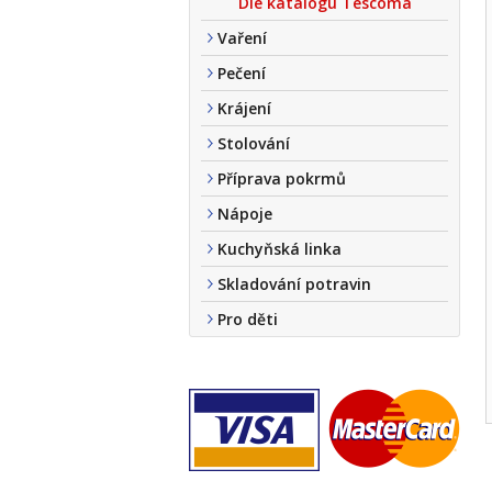
Dle katalogu Tescoma
Vaření
Pečení
Krájení
Stolování
Příprava pokrmů
Nápoje
Kuchyňská linka
Skladování potravin
Pro děti