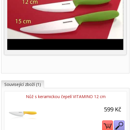
Související zboží (1)
Nůž s keramickou čepelí VITAMINO 12 cm
599 Kč