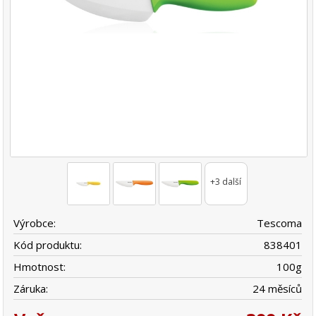
+3 další
Výrobce:
Tescoma
Kód produktu:
838401
Hmotnost:
100
g
Záruka:
24 měsíců