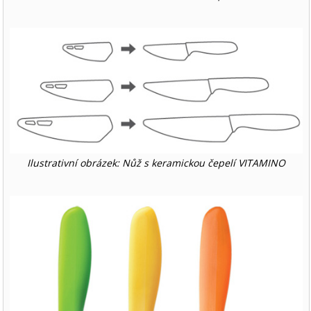
Ilustrativní obrázek: Nůž s keramickou čepelí VITAMINO