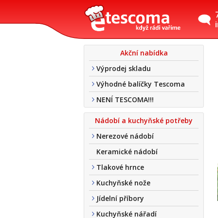
Akční nabídka
Výprodej skladu
Výhodné balíčky Tescoma
NENÍ TESCOMA!!!
Nádobí a kuchyňské potřeby
Nerezové nádobí
Keramické nádobí
Tlakové hrnce
Kuchyňské nože
Jídelní příbory
Kuchyňské nářadí