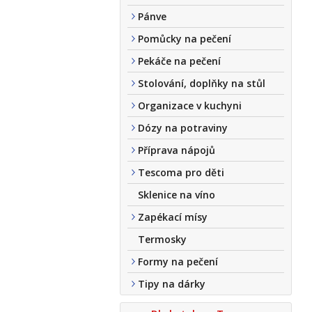
Pánve
Pomůcky na pečení
Pekáče na pečení
Stolování, doplňky na stůl
Organizace v kuchyni
Dózy na potraviny
Příprava nápojů
Tescoma pro děti
Sklenice na víno
Zapékací mísy
Termosky
Formy na pečení
Tipy na dárky