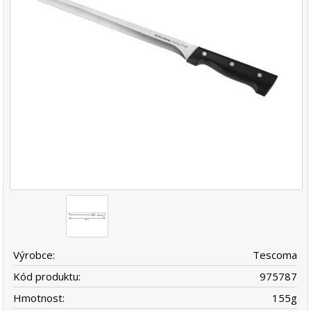
Výrobce:
Tescoma
Kód produktu:
975787
Hmotnost:
155
g