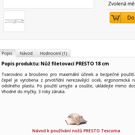
Zvolená mě
Do
Popis
Návod
Hodnocení (1)
Popis produktu: Nůž filetovací PRESTO 18 cm
Tvarováno a broušeno pro maximální účinek a bezpečné použití
čepel je vyrobena z prvotřídní nerezavějící oceli, ergonomická r
odolného plastu. Po použití umyjte a osušte, ukládejte mimo dos
Vhodné do myčky. 3 roky záruka.
Návod k používání nožů PRESTO Tescoma