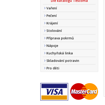
Dle katalogu Tescoma
Vaření
Pečení
Krájení
Stolování
Příprava pokrmů
Nápoje
Kuchyňská linka
Skladování potravin
Pro děti