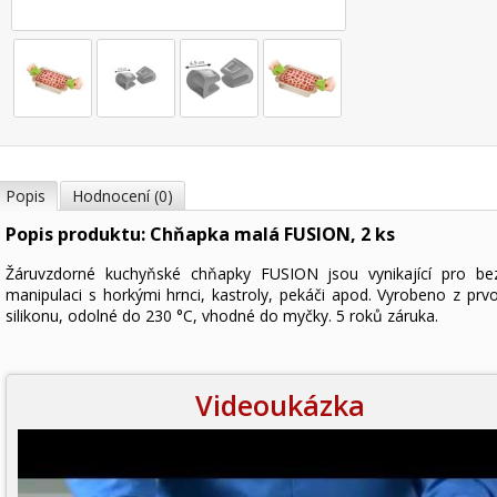
Popis
Hodnocení (0)
Popis produktu: Chňapka malá FUSION, 2 ks
Žáruvzdorné kuchyňské chňapky FUSION jsou vynikající pro be
manipulaci s horkými hrnci, kastroly, pekáči apod. Vyrobeno z prvo
silikonu, odolné do 230 °C, vhodné do myčky. 5 roků záruka.
Videoukázka