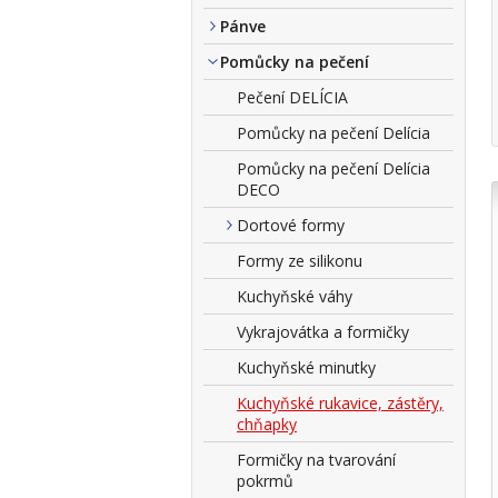
Pánve
Pomůcky na pečení
Pečení DELÍCIA
Pomůcky na pečení Delícia
Pomůcky na pečení Delícia
DECO
Dortové formy
Formy ze silikonu
Kuchyňské váhy
Vykrajovátka a formičky
Kuchyňské minutky
Kuchyňské rukavice, zástěry,
chňapky
Formičky na tvarování
pokrmů