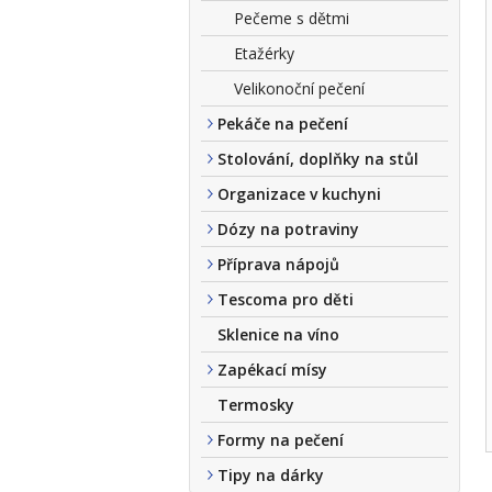
Pečeme s dětmi
Etažérky
Velikonoční pečení
Pekáče na pečení
Stolování, doplňky na stůl
Organizace v kuchyni
Dózy na potraviny
Příprava nápojů
Tescoma pro děti
Sklenice na víno
Zapékací mísy
Termosky
Formy na pečení
Tipy na dárky