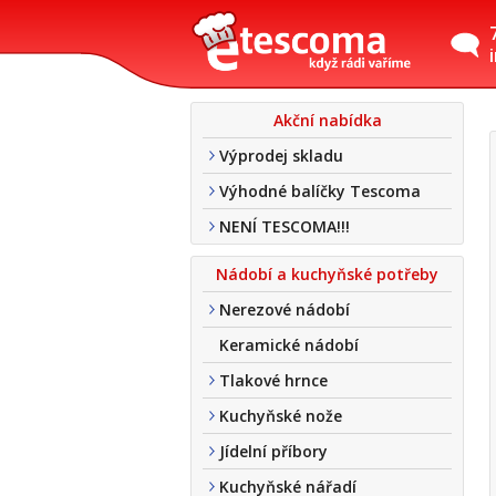
Akční nabídka
Výprodej skladu
Výhodné balíčky Tescoma
NENÍ TESCOMA!!!
Nádobí a kuchyňské potřeby
Nerezové nádobí
Keramické nádobí
Tlakové hrnce
Kuchyňské nože
Jídelní příbory
Kuchyňské nářadí