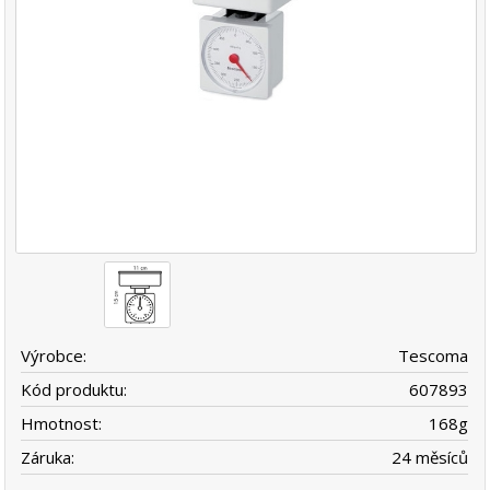
Výrobce:
Tescoma
Kód produktu:
607893
Hmotnost:
168
g
Záruka:
24 měsíců