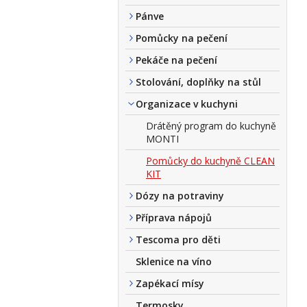
Pánve
Pomůcky na pečení
Pekáče na pečení
Stolování, doplňky na stůl
Organizace v kuchyni
Drátěný program do kuchyně
MONTI
Pomůcky do kuchyně CLEAN
KIT
Dózy na potraviny
Příprava nápojů
Tescoma pro děti
Sklenice na víno
Zapékací mísy
Termosky