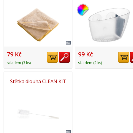
79 Kč
99 Kč
skladem (3 ks)
skladem (2 ks)
Štětka dlouhá CLEAN KIT