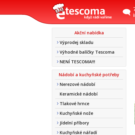
Akční nabídka
Výprodej skladu
Výhodné balíčky Tescoma
NENÍ TESCOMA!!!
Nádobí a kuchyňské potřeby
Nerezové nádobí
Keramické nádobí
Tlakové hrnce
Kuchyňské nože
Jídelní příbory
Kuchyňské nářadí