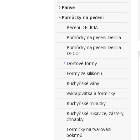
Pánve
Pomůcky na pečení
Pečení DELÍCIA
Pomůcky na pečení Delícia
Pomůcky na pečení Delícia
DECO
Dortové formy
Formy ze silikonu
Kuchyňské váhy
Vykrajovátka a formičky
Kuchyňské minutky
Kuchyňské rukavice, zástěry,
chňapky
Formičky na tvarování
pokrmů