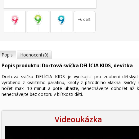
+6 další
Popis
Hodnocení (0)
Popis produktu: Dortová svíčka DELÍCIA KIDS, devítka
Dortová svíčka DELÍCIA KIDS je vynikající pro zdobení dětskýc
vyrobeno z kvalitního parafínu, knoty z přírodního vlákna. Svíčky 
hořet max. 10 minut a poté uhaste, nenechávejte dohořet až ke
nenechávejte bez dozoru v blízkosti dětí.
Videoukázka