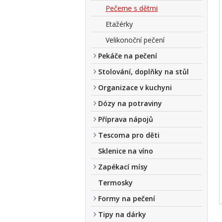
Pečeme s dětmi
Etažérky
Velikonoční pečení
Pekáče na pečení
Stolování, doplňky na stůl
Organizace v kuchyni
Dózy na potraviny
Příprava nápojů
Tescoma pro děti
Sklenice na víno
Zapékací mísy
Termosky
Formy na pečení
Tipy na dárky