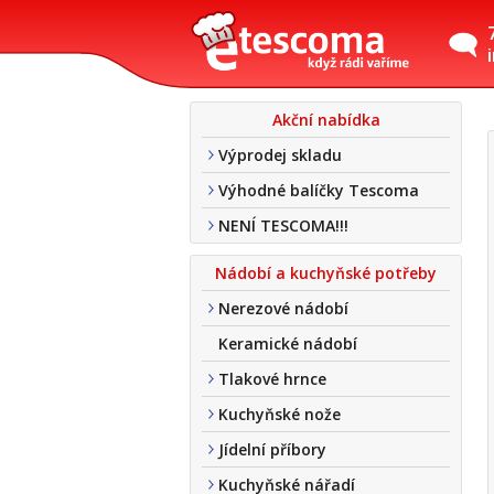
Akční nabídka
Výprodej skladu
Výhodné balíčky Tescoma
NENÍ TESCOMA!!!
Nádobí a kuchyňské potřeby
Nerezové nádobí
Keramické nádobí
Tlakové hrnce
Kuchyňské nože
Jídelní příbory
Kuchyňské nářadí