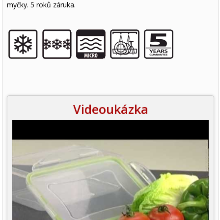
myčky. 5 roků záruka.
Videoukázka