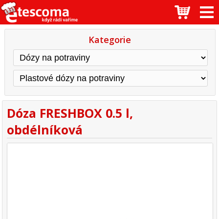
Kategorie
Dóza FRESHBOX 0.5 l,
obdélníková