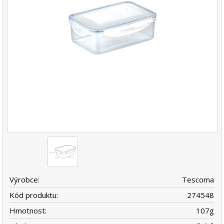
Výrobce:
Tescoma
Kód produktu:
274548
Hmotnost:
107
g