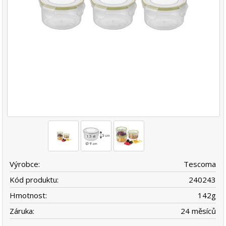
Výrobce:
Tescoma
Kód produktu:
240243
Hmotnost:
142
g
Záruka:
24 měsíců