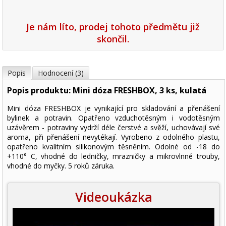
Je nám líto, prodej tohoto předmětu již
skončil.
Popis
Hodnocení (3)
Popis produktu: Mini dóza FRESHBOX, 3 ks, kulatá
Mini dóza FRESHBOX je vynikající pro skladování a přenášení
bylinek a potravin. Opatřeno vzduchotěsným i vodotěsným
uzávěrem - potraviny vydrží déle čerstvé a svěží, uchovávají své
aroma, při přenášení nevytékají. Vyrobeno z odolného plastu,
opatřeno kvalitním silikonovým těsněním. Odolné od -18 do
+110° C, vhodné do ledničky, mrazničky a mikrovlnné trouby,
vhodné do myčky. 5 roků záruka.
Videoukázka