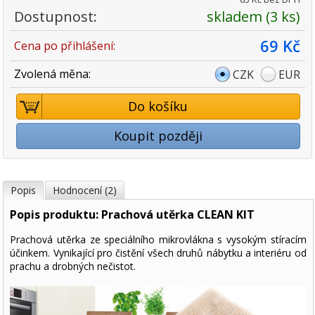
Dostupnost:
skladem (3 ks)
69 Kč
Cena po přihlášení:
Zvolená měna:
CZK
EUR
Do košíku
Koupit později
Popis
Hodnocení (2)
Popis produktu: Prachová utěrka CLEAN KIT
Prachová utěrka ze speciálního mikrovlákna s vysokým stíracím
účinkem. Vynikající pro čistění všech druhů nábytku a interiéru od
prachu a drobných nečistot.