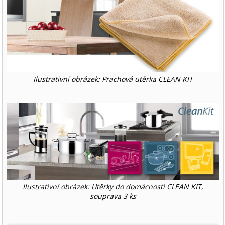
Ilustrativní obrázek: Prachová utěrka CLEAN KIT
Ilustrativní obrázek: Utěrky do domácnosti CLEAN KIT,
souprava 3 ks