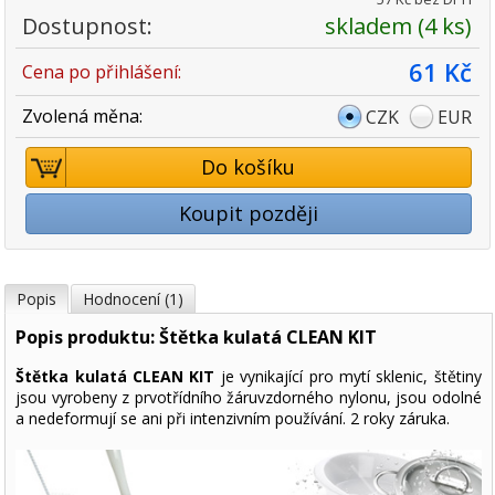
Dostupnost:
skladem (4 ks)
61 Kč
Cena po přihlášení:
Zvolená měna:
CZK
EUR
Do košíku
Koupit později
Popis
Hodnocení (1)
Popis produktu: Štětka kulatá CLEAN KIT
Štětka kulatá CLEAN KIT
je vynikající pro mytí sklenic, štětiny
jsou vyrobeny z prvotřídního žáruvzdorného nylonu, jsou odolné
a nedeformují se ani při intenzivním používání. 2 roky záruka.