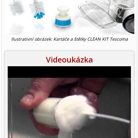
Ilustrativní obrázek: Kartáče a štětky CLEAN KIT Tescoma
Videoukázka