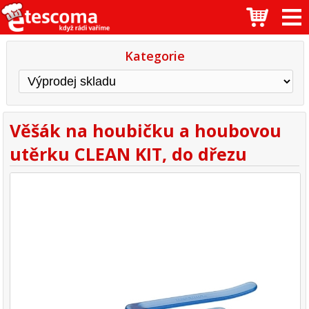
Kategorie
Věšák na houbičku a houbovou
utěrku CLEAN KIT, do dřezu