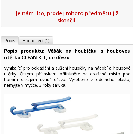
Je nám líto, prodej tohoto předmětu již
skončil.
Popis
Hodnocení (1)
Popis produktu: Věšák na houbičku a houbovou
utěrku CLEAN KIT, do dřezu
Vynikající pro odkládání a sušení houbičky na nádobí a houbové
utěrky. Čistými přísavkami přitiskněte na osušené místo pod
horním okrajem uvnitř dřezu. Vyrobeno z odolného plastu,
nemyjte v myčce. 3 roky záruka.