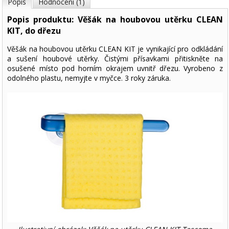
Popis
Hodnocení (1)
Popis produktu: Věšák na houbovou utěrku CLEAN
KIT, do dřezu
Věšák na houbovou utěrku CLEAN KIT je vynikající pro odkládání
a sušení houbové utěrky. Čistými přísavkami přitiskněte na
osušené místo pod horním okrajem uvnitř dřezu. Vyrobeno z
odolného plastu, nemyjte v myčce. 3 roky záruka.