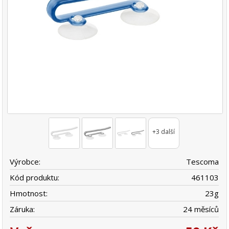
+3 další
Výrobce:
Tescoma
Kód produktu:
461103
Hmotnost:
23
g
Záruka:
24 měsíců