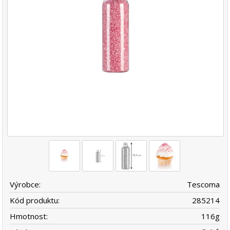
Výrobce:
Tescoma
Kód produktu:
285214
Hmotnost:
116
g