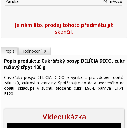
Záruka:
24 měsíců
Je nám líto, prodej tohoto předmětu již
skončil.
Popis
Hodnocení (0)
Popis produktu: Cukrářský posyp DELÍCIA DECO, cukr
růžový třpyt 100 g
Cukrářský posyp DELÍCIA DECO je vynikající pro zdobení dortů,
zákusků, cukroví a zmrzliny. Spotřebujte do data uvedeného na
obalu, skladujte v suchu.
Složení:
cukr, E904, barviva: E171,
E120.
Videoukázka