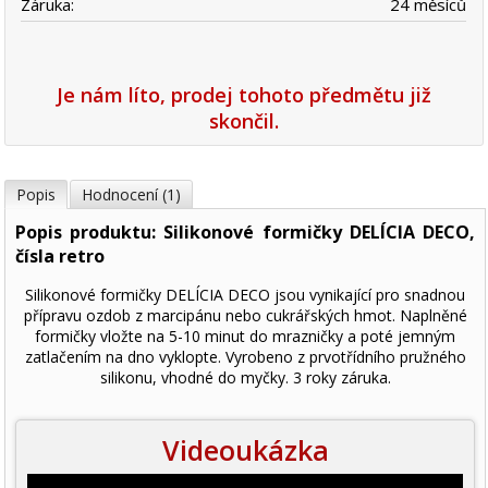
Záruka:
24 měsíců
Je nám líto, prodej tohoto předmětu již
skončil.
Popis
Hodnocení (1)
Popis produktu: Silikonové formičky DELÍCIA DECO,
čísla retro
Silikonové formičky DELÍCIA DECO jsou vynikající pro snadnou
přípravu ozdob z marcipánu nebo cukrářských hmot. Naplněné
formičky vložte na 5-10 minut do mrazničky a poté jemným
zatlačením na dno vyklopte. Vyrobeno z prvotřídního pružného
silikonu, vhodné do myčky. 3 roky záruka.
Videoukázka