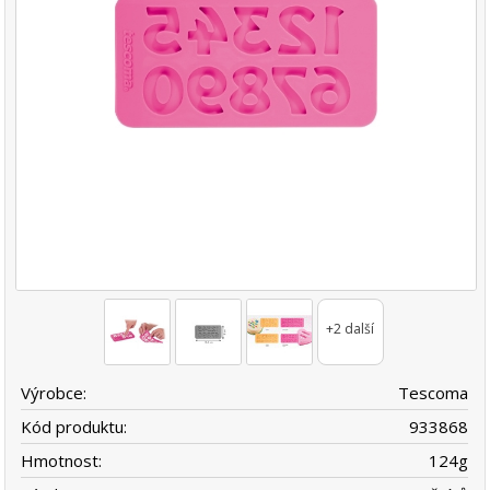
+2 další
Výrobce:
Tescoma
Kód produktu:
933868
Hmotnost:
124
g