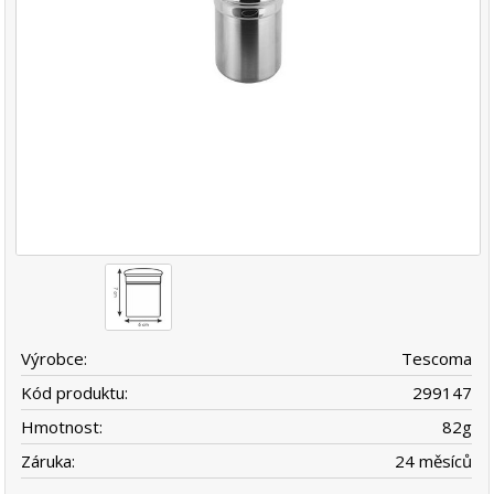
Výrobce:
Tescoma
Kód produktu:
299147
Hmotnost:
82
g
Záruka:
24 měsíců