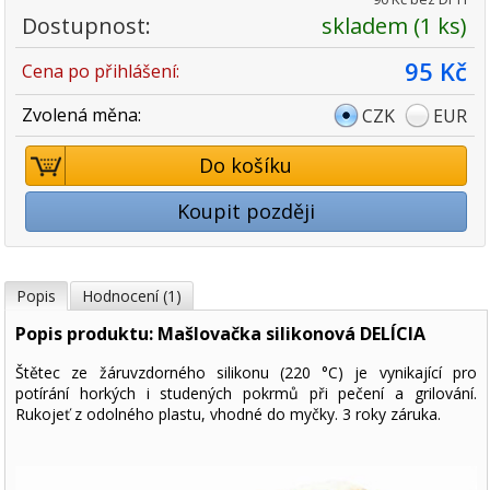
Dostupnost:
skladem (1 ks)
95 Kč
Cena po přihlášení:
Zvolená měna:
CZK
EUR
Do košíku
Koupit později
Popis
Hodnocení (1)
Popis produktu: Mašlovačka silikonová DELÍCIA
Štětec ze žáruvzdorného silikonu (220 °C) je vynikající pro
potírání horkých i studených pokrmů při pečení a grilování.
Rukojeť z odolného plastu, vhodné do myčky. 3 roky záruka.