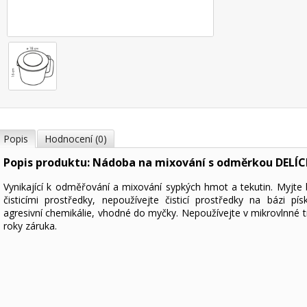
Popis
Hodnocení (0)
Popis produktu: Nádoba na mixování s odměrkou DELÍCIA
Vynikající k odměřování a mixování sypkých hmot a tekutin. Myjte
čisticími prostředky, nepoužívejte čisticí prostředky na bázi pí
agresivní chemikálie, vhodné do myčky. Nepoužívejte v mikrovlnné t
roky záruka.