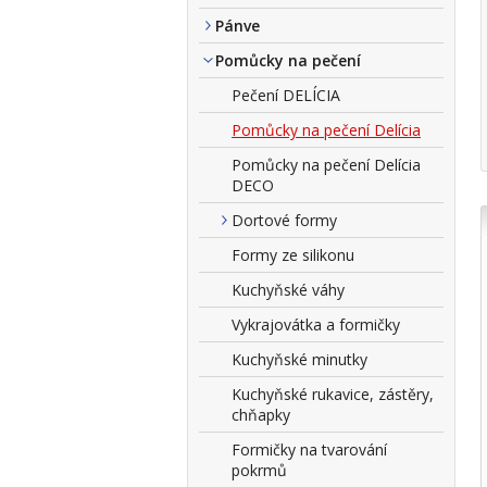
Pánve
Pomůcky na pečení
Pečení DELÍCIA
Pomůcky na pečení Delícia
Pomůcky na pečení Delícia
DECO
Dortové formy
Formy ze silikonu
Kuchyňské váhy
Vykrajovátka a formičky
Kuchyňské minutky
Kuchyňské rukavice, zástěry,
chňapky
Formičky na tvarování
pokrmů