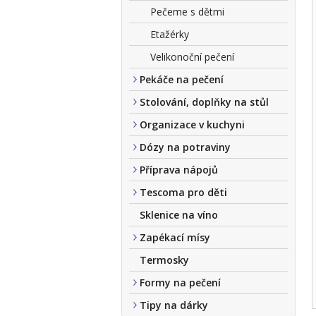
Pečeme s dětmi
Etažérky
Velikonoční pečení
Pekáče na pečení
Stolování, doplňky na stůl
Organizace v kuchyni
Dózy na potraviny
Příprava nápojů
Tescoma pro děti
Sklenice na víno
Zapékací mísy
Termosky
Formy na pečení
Tipy na dárky