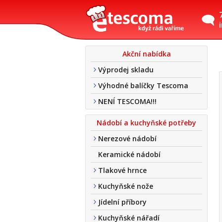
Akční nabídka
Výprodej skladu
Výhodné balíčky Tescoma
NENÍ TESCOMA!!!
Nádobí a kuchyňské potřeby
Nerezové nádobí
Keramické nádobí
Tlakové hrnce
Kuchyňské nože
Jídelní příbory
Kuchyňské nářadí