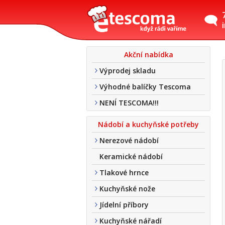
Akční nabídka
Výprodej skladu
Výhodné balíčky Tescoma
NENÍ TESCOMA!!!
Nádobí a kuchyňské potřeby
Nerezové nádobí
Keramické nádobí
Tlakové hrnce
Kuchyňské nože
Jídelní příbory
Kuchyňské nářadí