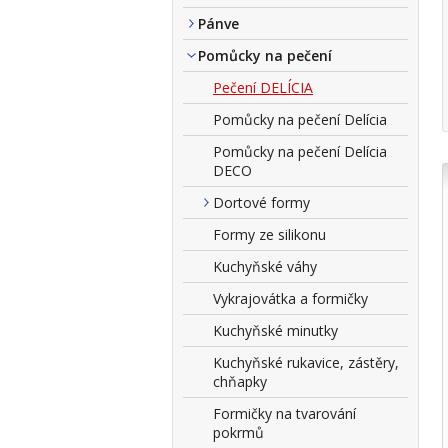
Pánve
Pomůcky na pečení
Pečení DELÍCIA
Pomůcky na pečení Delícia
Pomůcky na pečení Delícia
DECO
Dortové formy
Formy ze silikonu
Kuchyňské váhy
Vykrajovátka a formičky
Kuchyňské minutky
Kuchyňské rukavice, zástěry,
chňapky
Formičky na tvarování
pokrmů