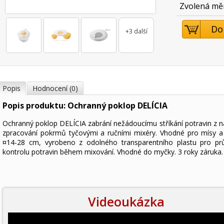
Zvolená mě
Do
+3 další
Popis
Hodnocení (0)
Popis produktu: Ochranný poklop DELÍCIA
Ochranný poklop DELÍCIA zabrání nežádoucímu stříkání potravin z n
zpracování pokrmů tyčovými a ručními mixéry. Vhodné pro mísy 
¤14-28 cm, vyrobeno z odolného transparentního plastu pro p
kontrolu potravin během mixování. Vhodné do myčky. 3 roky záruka.
Videoukázka