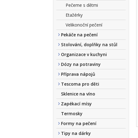
Pečeme s dětmi
Etažérky
Velikonoční pečení
Pekáče na pečení
Stolování, doplňky na stůl
Organizace v kuchyni
Dózy na potraviny
Příprava nápojů
Tescoma pro děti
Sklenice na víno
Zapékací mísy
Termosky
Formy na pečení
Tipy na dárky