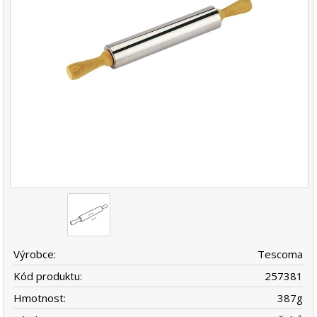
Výrobce:
Tescoma
Kód produktu:
257381
Hmotnost:
387
g