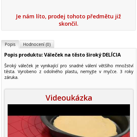
Je nám líto, prodej tohoto předmětu již
skončil.
Popis
Hodnocení (0)
Popis produktu: Váleček na těsto široký DELÍCIA
Široký váleček je vynikající pro snadné válení většího množství
těsta. Vyrobeno z odolného plastu, nemyjte v myčce. 3 roky
záruka.
Videoukázka