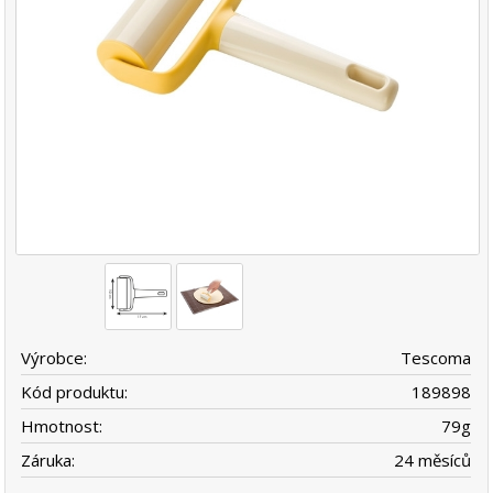
Výrobce:
Tescoma
Kód produktu:
189898
Hmotnost:
79
g
Záruka:
24 měsíců