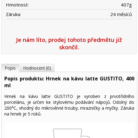
Hmotnost:
407
g
Záruka:
24 měsíců
Je nám líto, prodej tohoto předmětu již
skončil.
Popis
Hodnocení (0)
Popis produktu: Hrnek na kávu latte GUSTITO, 400
ml
Hrnek na kávu latte GUSTITO je vyroben z prvotřídního
porcelánu, je určen ke stylovému podávání nápojů. Odolný do
200°C, vhodný do mikrovlnné trouby, mrazničky a myčky. Záruka
na hrnek je 5 roků.