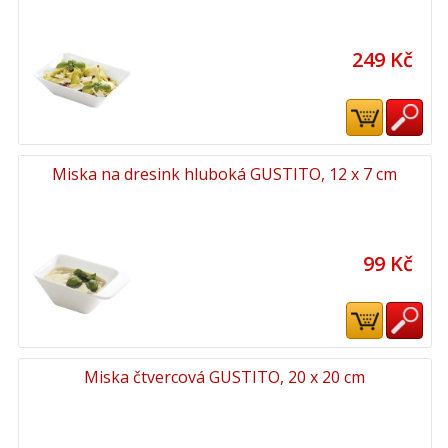
249 Kč
Miska na dresink hluboká GUSTITO, 12 x 7 cm
99 Kč
Miska čtvercová GUSTITO, 20 x 20 cm