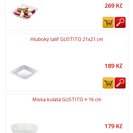
269 Kč
Hluboký talíř GUSTITO 21x21 cm
189 Kč
Miska kulatá GUSTITO ¤ 16 cm
179 Kč