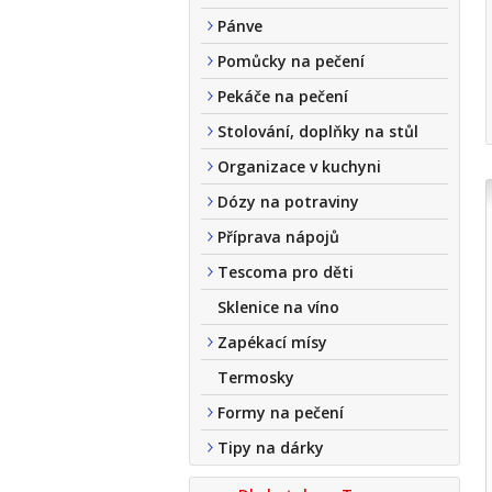
Pánve
Pomůcky na pečení
Pekáče na pečení
Stolování, doplňky na stůl
Organizace v kuchyni
Dózy na potraviny
Příprava nápojů
Tescoma pro děti
Sklenice na víno
Zapékací mísy
Termosky
Formy na pečení
Tipy na dárky