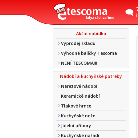
Akční nabídka
Výprodej skladu
Výhodné balíčky Tescoma
NENÍ TESCOMA!!!
Nádobí a kuchyňské potřeby
Nerezové nádobí
Keramické nádobí
Tlakové hrnce
Kuchyňské nože
Jídelní příbory
Kuchyňské nářadí