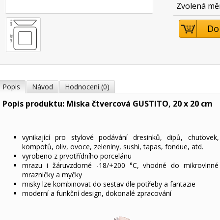
Zvolená mě
Do
Popis
Návod
Hodnocení (0)
Popis produktu: Miska čtvercová GUSTITO, 20 x 20 cm
vynikající pro stylové podávání dresinků, dipů, chuťovek,
kompotů, oliv, ovoce, zeleniny, sushi, tapas, fondue, atd.
vyrobeno z prvotřídního porcelánu
mrazu i žáruvzdorné -18/+200 °C, vhodné do mikrovlnné 
mrazničky a myčky
misky lze kombinovat do sestav dle potřeby a fantazie
moderní a funkční design, dokonalé zpracování