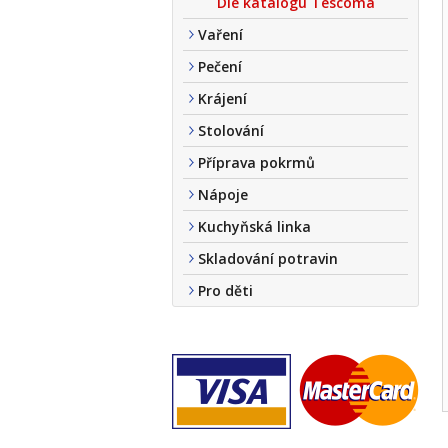
Dle katalogu Tescoma
Vaření
Pečení
Krájení
Stolování
Příprava pokrmů
Nápoje
Kuchyňská linka
Skladování potravin
Pro děti