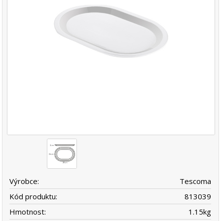
Výrobce:
Tescoma
Kód produktu:
813039
Hmotnost:
1.15
kg