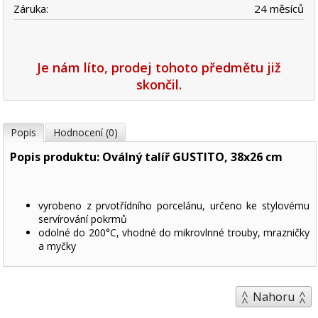
Záruka:
24 měsíců
Je nám líto, prodej tohoto předmětu již
skončil.
Popis
Hodnocení (0)
Popis produktu: Oválný talíř GUSTITO, 38x26 cm
vyrobeno z prvotřídního porcelánu, určeno ke stylovému
servírování pokrmů
odolné do 200°C, vhodné do mikrovlnné trouby, mrazničky
a myčky
Nahoru