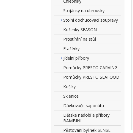
Chlebníky
Stojánky na ubrousky
Stolní dochucovací soupravy
Kořenky SEASON
Prostírání na stůl
Etažérky
Jídelní příbory
Pomůcky PRESTO CARVING
Pomůcky PRESTO SEAFOOD
Košíky
Sklenice
Dávkovače saponátu
Dětské nádobí a příbory
BAMBINI
Pěstování bylinek SENSE