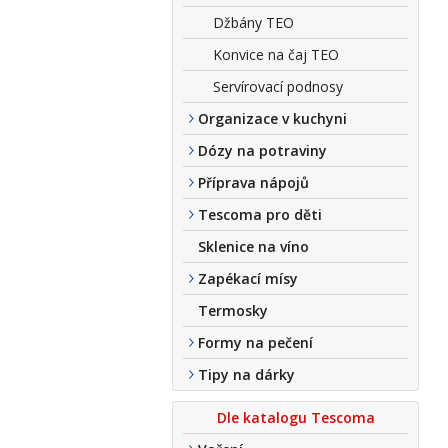
Džbány TEO
Konvice na čaj TEO
Servírovací podnosy
Organizace v kuchyni
Dózy na potraviny
Příprava nápojů
Tescoma pro děti
Sklenice na víno
Zapékací mísy
Termosky
Formy na pečení
Tipy na dárky
Dle katalogu Tescoma