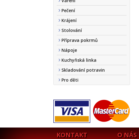
Vaření
Pečení
Krájení
Stolování
Příprava pokrmů
Nápoje
Kuchyňská linka
Skladování potravin
Pro děti
KONTAKT
O NÁS