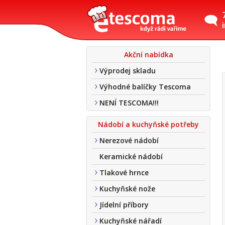
Akční nabídka
Výprodej skladu
Výhodné balíčky Tescoma
NENÍ TESCOMA!!!
Nádobí a kuchyňské potřeby
Nerezové nádobí
Keramické nádobí
Tlakové hrnce
Kuchyňské nože
Jídelní příbory
Kuchyňské nářadí