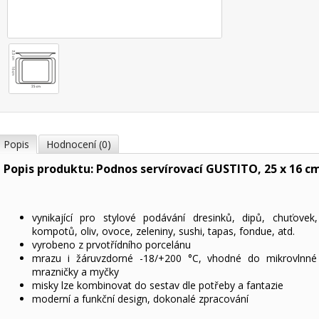
Popis
Hodnocení (0)
Popis produktu: Podnos servírovací GUSTITO, 25 x 16 c
vynikající pro stylové podávání dresinků, dipů, chuťovek,
kompotů, oliv, ovoce, zeleniny, sushi, tapas, fondue, atd.
vyrobeno z prvotřídního porcelánu
mrazu i žáruvzdorné -18/+200 °C, vhodné do mikrovlnné 
mrazničky a myčky
misky lze kombinovat do sestav dle potřeby a fantazie
moderní a funkční design, dokonalé zpracování