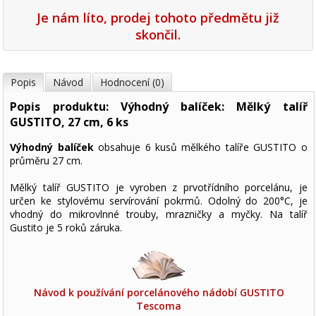
Je nám líto, prodej tohoto předmětu již
skončil.
Popis
Návod
Hodnocení (0)
Popis produktu: Výhodný balíček: Mělký talíř
GUSTITO, 27 cm, 6 ks
Výhodný balíček
obsahuje 6 kusů mělkého talíře GUSTITO o
průměru 27 cm.
Mělký talíř GUSTITO je vyroben z prvotřídního porcelánu, je
určen ke stylovému servírování pokrmů. Odolný do 200°C, je
vhodný do mikrovlnné trouby, mrazničky a myčky. Na talíř
Gustito je 5 roků záruka.
Návod k používání porcelánového nádobí GUSTITO
Tescoma