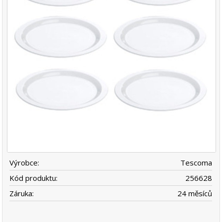
Výrobce:
Tescoma
Kód produktu:
256628
Záruka:
24 měsíců