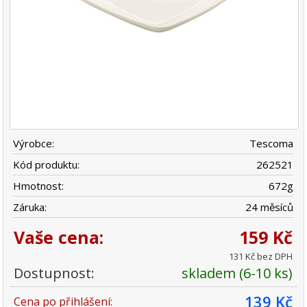
Výrobce:
Tescoma
Kód produktu:
262521
Hmotnost:
672
g
Záruka:
24 měsíců
Vaše cena:
159 Kč
131 Kč bez DPH
Dostupnost:
skladem (6-10 ks)
139 Kč
Cena po přihlášení: